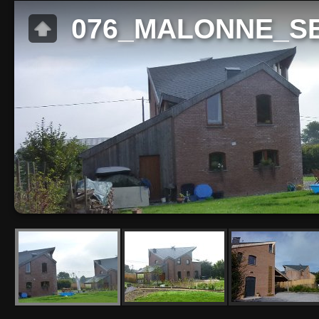
076_MALONNE_S